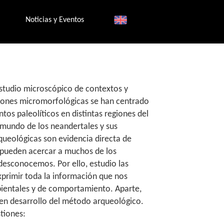
Noticias y Eventos
estudio microscópico de contextos y
ciones micromorfológicas se han centrado
os paleolíticos en distintas regiones del
mundo de los neandertales y sus
queológicas son evidencia directa de
pueden acercar a muchos de los
esconocemos. Por ello, estudio las
primir toda la información que nos
ientales y de comportamiento. Aparte,
buen desarrollo del método arqueológico.
tiones: