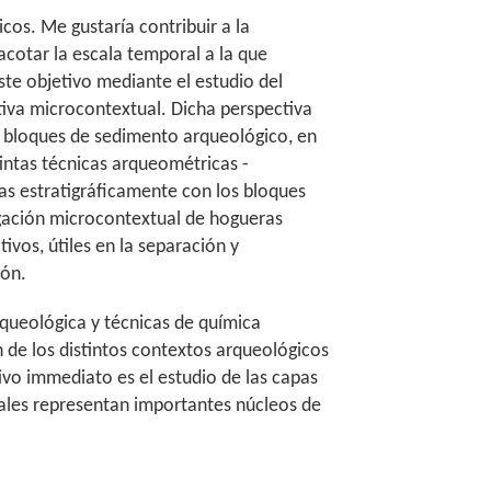
cos. Me gustaría contribuir a la
otar la escala temporal a la que
te objetivo mediante el estudio del
tiva microcontextual. Dicha perspectiva
e bloques de sedimento arqueológico, en
tintas técnicas arqueométricas -
s estratigráficamente con los bloques
igación microcontextual de hogueras
ivos, útiles en la separación y
ión.
rqueológica y técnicas de química
ón de los distintos contextos arqueológicos
tivo immediato es el estudio de las capas
uales representan importantes núcleos de