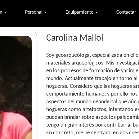
ón
Personal
Equipamiento
Contactar
Carolina Mallol
Soy geoarqueóloga, especializada en el 
materiales arqueológicos. Mis investiga
en los procesos de formación de yacimient
mundo. Actualmente trabajo en torno al 
hogueras. Considero que las hogueras ar
comportamiento humano, y por ello nos 
aspectos del mundo neandertal que aún d
hogueras como artefactos, intentando ex
puedan brindar sobre aspectos paleoamb
tengo un gran interés por contribuir al 
En concreto, me he centrado en dos cues